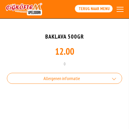
TERUG NAAR MENU
BAKLAVA 500GR
12.00
0
Allergenen informatie
Geen aangegeven allergenen.