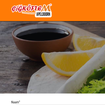
Naam*