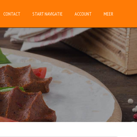
CONTACT
START NAVIGATIE
ACCOUNT
MEER